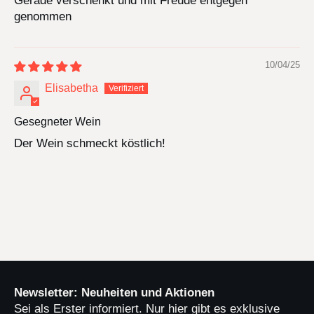
Gerade verschenkt und mit Freude entgegen
genommen
10/04/25
Elisabetha
Gesegneter Wein
Der Wein schmeckt köstlich!
Newsletter: Neuheiten und Aktionen
Sei als Erster informiert. Nur hier gibt es exklusive