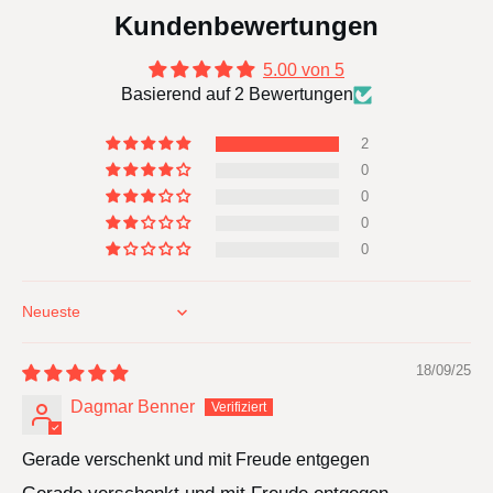
Kundenbewertungen
5.00 von 5
Basierend auf 2 Bewertungen
2
0
0
0
0
Sort by
18/09/25
Dagmar Benner
Gerade verschenkt und mit Freude entgegen