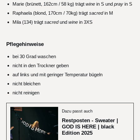
Marie (brünett, 162cm / 58 kg) trägt
wine
in S und
pray
in S
Raphaela (blond, 170cm / 70kg) trägt
sacred
in M
Mila (134) trägt
sacred
und
wine
in 3XS
Pflegehinweise
bei 30 Grad waschen
nicht in den Trockner geben
auf links und mit geringer Temperatur bügeln
nicht bleichen
nicht reinigen
Dazu passt auch
Restposten - Sweater |
GOD IS HERE | black
Edition 2025