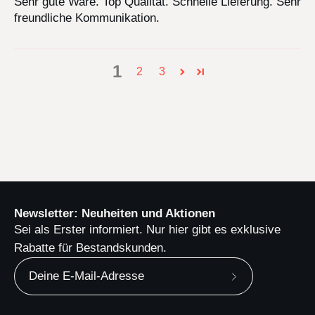
Sehr gute Ware. Top Qualität. Schnelle Lieferung. Sehr
freundliche Kommunikation.
1
2
3
Newsletter: Neuheiten und Aktionen
Sei als Erster informiert. Nur hier gibt es exklusive
Rabatte für Bestandskunden.
Newsletter
abonnieren