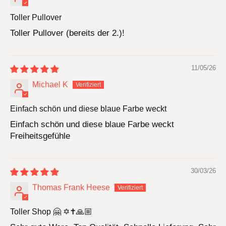
Toller Pullover
Toller Pullover (bereits der 2.)!
11/05/26
Michael K
Einfach schön und diese blaue Farbe weckt
Einfach schön und diese blaue Farbe weckt
Freiheitsgefühle
30/03/26
Thomas Frank Heese
Toller Shop 🤗 ✡️✝️🙏🏼