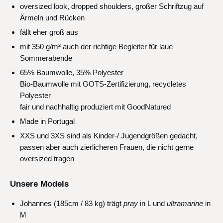
oversized look, dropped shoulders, großer Schriftzug auf
Ärmeln und Rücken
fällt eher groß aus
mit 350 g/m² auch der richtige Begleiter für laue
Sommerabende
65% Baumwolle, 35% Polyester
Bio-Baumwolle mit GOTS-Zertifizierung, recycletes
Polyester
fair und nachhaltig produziert mit GoodNatured
Made in Portugal
XXS und 3XS sind als Kinder-/ Jugendgrößen gedacht,
passen aber auch zierlicheren Frauen, die nicht gerne
oversized tragen
Unsere Models
Johannes (185cm / 83 kg) trägt
pray
in L und
ultramarine
in
M