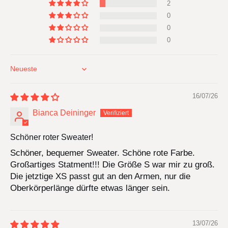
2
0
0
0
Sort by
16/07/26
Bianca Deininger
Schöner roter Sweater!
Schöner, bequemer Sweater. Schöne rote Farbe.
Großartiges Statment!!! Die Größe S war mir zu groß.
Die jetztige XS passt gut an den Armen, nur die
Oberkörperlänge dürfte etwas länger sein.
13/07/26